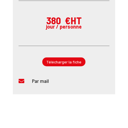
380 €HT
jour / personne
Télécharger la fiche
Par mail
